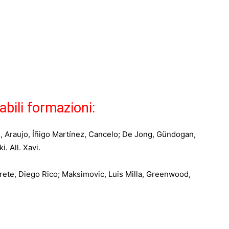
abili formazioni:
, Araujo, Íñigo Martínez, Cancelo; De Jong, Gündogan,
 All. Xavi.
erete, Diego Rico; Maksimovic, Luis Milla, Greenwood,