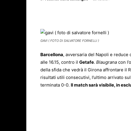
Facebook
X
WhatsAp
GAVI ( FOTO DI SALVATORE FORNELLI )
Barcellona
, avversaria del Napoli e reduc
alle 16.15, contro il
Getafe
.
Blaugrana
con l’
della sfida che vedrà il Girona affrontare il 
risultati utili consecutivi, l’ultimo arrivato 
terminata 0-0.
Il match sarà visibile, in esc