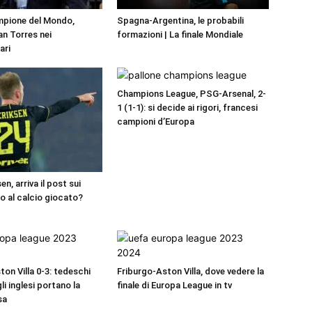
pione del Mondo,
Spagna-Argentina, le probabili
an Torres nei
formazioni | La finale Mondiale
ari
Champions League, PSG-Arsenal, 2-
1 (1-1): si decide ai rigori, francesi
campioni d’Europa
en, arriva il post sui
io al calcio giocato?
on Villa 0-3: tedeschi
Friburgo-Aston Villa, dove vedere la
gli inglesi portano la
finale di Europa League in tv
sa