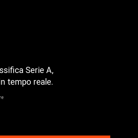
ssifica Serie A,
in tempo reale.
re