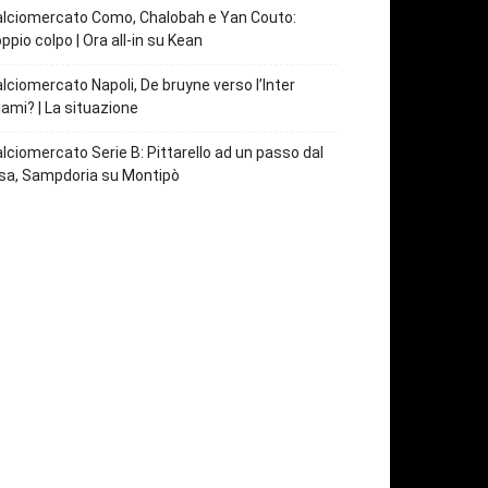
lciomercato Como, Chalobah e Yan Couto:
ppio colpo | Ora all-in su Kean
lciomercato Napoli, De bruyne verso l’Inter
ami? | La situazione
lciomercato Serie B: Pittarello ad un passo dal
sa, Sampdoria su Montipò