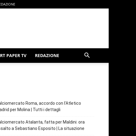
EDAZIONE
RT PAPER TV
REDAZIONE
lciomercato Roma, accordo con l’Atletico
drid per Molina | Tutti i dettagli
lciomercato Atalanta, fatta per Maldini: ora
salto a Sebastiano Esposito | La situazione