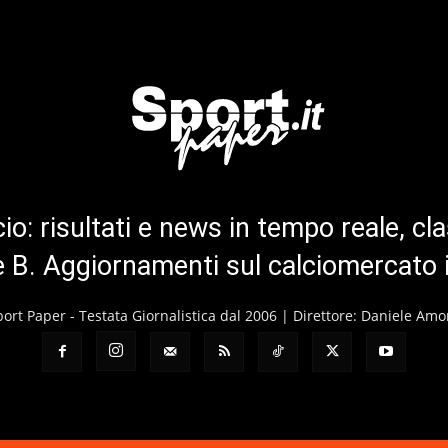
cio: risultati e news in tempo reale, cla
ie B. Aggiornamenti sul calciomercato 
port Paper - Testata Giornalistica dal 2006 | Direttore: Daniele Amo