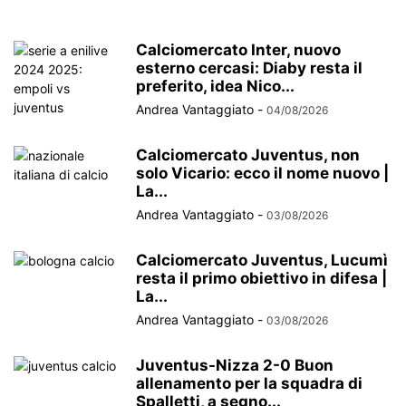
Calciomercato Inter, nuovo
esterno cercasi: Diaby resta il
preferito, idea Nico...
Andrea Vantaggiato
-
04/08/2026
Calciomercato Juventus, non
solo Vicario: ecco il nome nuovo |
La...
Andrea Vantaggiato
-
03/08/2026
Calciomercato Juventus, Lucumì
resta il primo obiettivo in difesa |
La...
Andrea Vantaggiato
-
03/08/2026
Juventus-Nizza 2-0 Buon
allenamento per la squadra di
Spalletti, a segno...