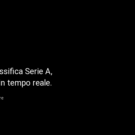
ssifica Serie A,
in tempo reale.
re