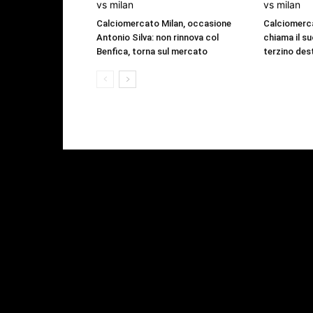
Calciomercato Milan, occasione
Calciomerc
Antonio Silva: non rinnova col
chiama il su
Benfica, torna sul mercato
terzino des