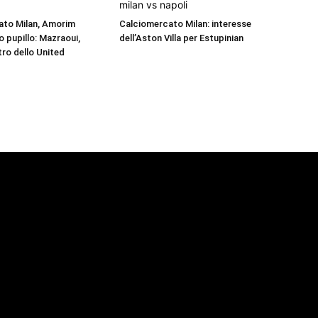
ato Milan, Amorim
Calciomercato Milan: interesse
o pupillo: Mazraoui,
dell’Aston Villa per Estupinian
tro dello United