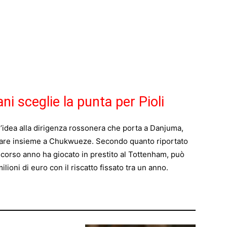
ni sceglie la punta per Pioli
n’idea alla dirigenza rossonera che porta a Danjuma,
rivare insieme a Chukwueze. Secondo quanto riportato
o scorso anno ha giocato in prestito al Tottenham, può
lioni di euro con il riscatto fissato tra un anno.