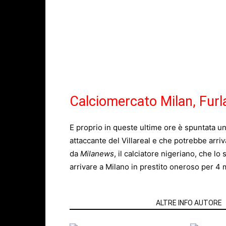
Calciomercato Milan, Furla
E proprio in queste ultime ore è spuntata u
attaccante del Villareal e che potrebbe ar
da
Milanews
, il calciatore nigeriano, che l
arrivare a Milano in prestito oneroso per 4 mi
ARTICOLI CORRELATI
ALTRE INFO AUTORE