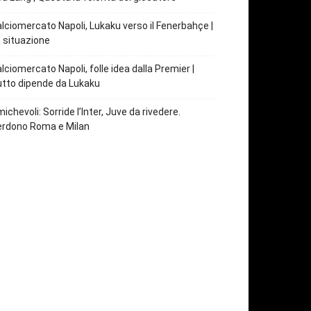
lciomercato Napoli, Lukaku verso il Fenerbahçe |
 situazione
lciomercato Napoli, folle idea dalla Premier |
tto dipende da Lukaku
ichevoli: Sorride l’Inter, Juve da rivedere.
erdono Roma e Milan