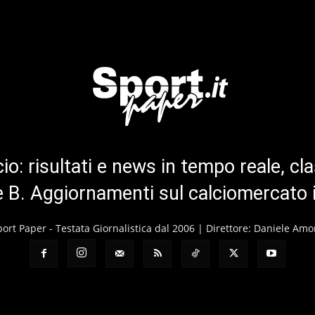
cio: risultati e news in tempo reale, cla
ie B. Aggiornamenti sul calciomercato 
port Paper - Testata Giornalistica dal 2006 | Direttore: Daniele Amo