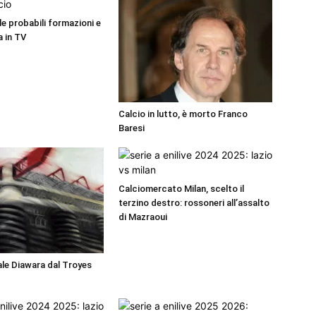
 le probabili formazioni e
a in TV
Calcio in lutto, è morto Franco
Baresi
Calciomercato Milan, scelto il
terzino destro: rossoneri all’assalto
di Mazraoui
iale Diawara dal Troyes