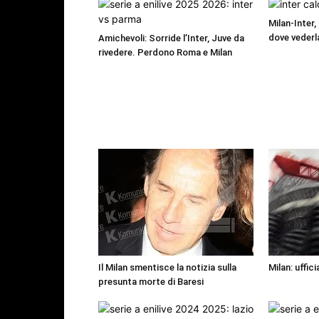
Milan-Inter,
dove vederl
Amichevoli: Sorride l’Inter, Juve da
rivedere. Perdono Roma e Milan
Il Milan smentisce la notizia sulla
Milan: uffic
presunta morte di Baresi