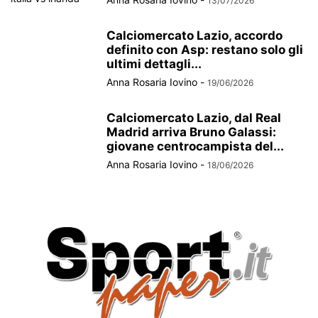
13/07/2026
Calciomercato Lazio, accordo
definito con Asp: restano solo gli
ultimi dettagli...
Anna Rosaria Iovino
-
19/06/2026
Calciomercato Lazio, dal Real
Madrid arriva Bruno Galassi:
giovane centrocampista del...
Anna Rosaria Iovino
-
18/06/2026