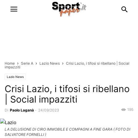
Home
Serie A
Lazio News
Crisi Lazio, i tifosi si ribellano | Social
impazziti
Lazio News
Crisi Lazio, i tifosi si ribellano
| Social impazziti
195
Di
Paolo Laganà
-
24/09/2023
LA DELUSIONE DI CIRO IMMOBILE E COMPAGNI A FINE GARA ( FOTO DI
SALVATORE FORNELLI )