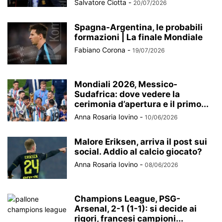
Salvatore Ciotta
-
20/07/2026
Spagna-Argentina, le probabili
formazioni | La finale Mondiale
Fabiano Corona
-
19/07/2026
Mondiali 2026, Messico-
Sudafrica: dove vedere la
cerimonia d’apertura e il primo...
Anna Rosaria Iovino
-
10/06/2026
Malore Eriksen, arriva il post sui
social. Addio al calcio giocato?
Anna Rosaria Iovino
-
08/06/2026
Champions League, PSG-
Arsenal, 2-1 (1-1): si decide ai
rigori, francesi campioni...