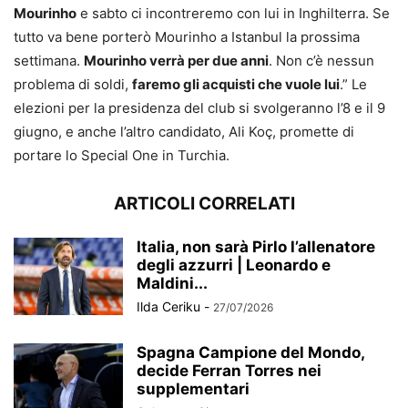
Mourinho
e sabto ci incontreremo con lui in Inghilterra. Se
tutto va bene porterò Mourinho a Istanbul la prossima
settimana.
Mourinho verrà per due anni
. Non c’è nessun
problema di soldi,
faremo gli acquisti che vuole lui
.” Le
elezioni per la presidenza del club si svolgeranno l’8 e il 9
giugno, e anche l’altro candidato, Ali Koç, promette di
portare lo Special One in Turchia.
ARTICOLI CORRELATI
Italia, non sarà Pirlo l’allenatore
degli azzurri | Leonardo e
Maldini...
Ilda Ceriku
-
27/07/2026
Spagna Campione del Mondo,
decide Ferran Torres nei
supplementari