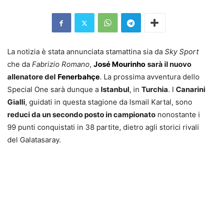
La notizia è stata annunciata stamattina sia da
Sky Sport
che da
Fabrizio Romano
,
José Mourinho
sarà il nuovo
allenatore del
Fenerbahçe
. La prossima avventura dello
Special One sarà dunque a
Istanbul
, in
Turchia
. I
Canarini
Gialli
, guidati in questa stagione da Ismail Kartal, sono
reduci da un secondo posto in campionato
nonostante i
99 punti conquistati in 38 partite, dietro agli storici rivali
del Galatasaray.