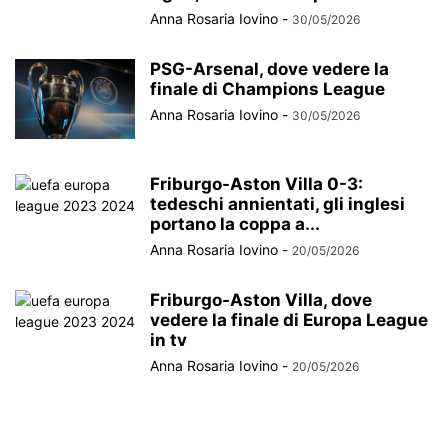
Anna Rosaria Iovino
-
30/05/2026
PSG-Arsenal, dove vedere la
finale di Champions League
Anna Rosaria Iovino
-
30/05/2026
Friburgo-Aston Villa 0-3:
tedeschi annientati, gli inglesi
portano la coppa a...
Anna Rosaria Iovino
-
20/05/2026
Friburgo-Aston Villa, dove
vedere la finale di Europa League
in tv
Anna Rosaria Iovino
-
20/05/2026