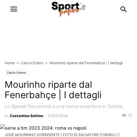
Home
Calcio Estero
Mourinho riparte dal Fenerbahçe | I dettagli
Calcio Estero
Mourinho riparte dal
Fenerbahçe | I dettagli
Lo Special One pronto a una nuova avventura in Turchia.
32
Di
Costantino Settino
-
31/05/2024
JOSE MOURINHO SORRIDENTE ( FOTO DI SALVATORE FORNELLI )