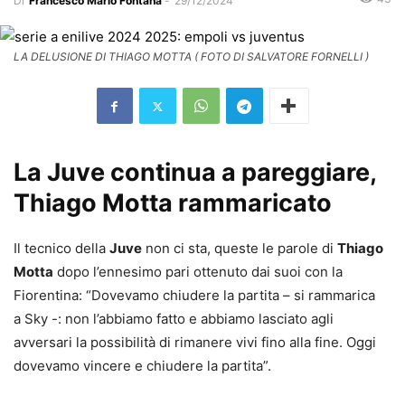
Di
Francesco Mario Fontana
-
29/12/2024
LA DELUSIONE DI THIAGO MOTTA ( FOTO DI SALVATORE FORNELLI )
La Juve continua a pareggiare,
Thiago Motta rammaricato
Il tecnico della
Juve
non ci sta, queste le parole di
Thiago
Motta
dopo l’ennesimo pari ottenuto dai suoi con la
Fiorentina: “Dovevamo chiudere la partita – si rammarica
a Sky -: non l’abbiamo fatto e abbiamo lasciato agli
avversari la possibilità di rimanere vivi fino alla fine. Oggi
dovevamo vincere e chiudere la partita”.