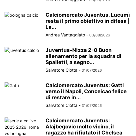
Calciomercato Juventus, Lucumì
resta il primo obiettivo in difesa |
La...
Andrea Vantaggiato
-
03/08/2026
Juventus-Nizza 2-0 Buon
allenamento per la squadra di
Spalletti, a segno...
Salvatore Ciotta
-
31/07/2026
Calciomercato Juventus: Gatti
verso il Napoli, Conceicao felice
di restare in...
Salvatore Ciotta
-
31/07/2026
Calciomercato Juventus:
Alajbegovic molto vicino, il
ragazzo ha rifiutato il Chelsea