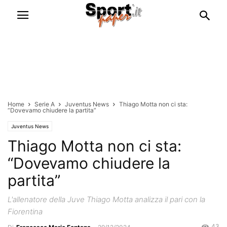
Home
Serie A
Juventus News
Thiago Motta non ci sta:
“Dovevamo chiudere la partita”
Juventus News
Thiago Motta non ci sta:
“Dovevamo chiudere la
partita”
L'allenatore della Juve Thiago Motta analizza il pari con la
Fiorentina
43