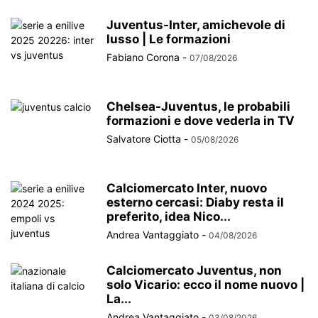
Juventus-Inter, amichevole di
lusso | Le formazioni
Fabiano Corona
-
07/08/2026
Chelsea-Juventus, le probabili
formazioni e dove vederla in TV
Salvatore Ciotta
-
05/08/2026
Calciomercato Inter, nuovo
esterno cercasi: Diaby resta il
preferito, idea Nico...
Andrea Vantaggiato
-
04/08/2026
Calciomercato Juventus, non
solo Vicario: ecco il nome nuovo |
La...
Andrea Vantaggiato
-
03/08/2026