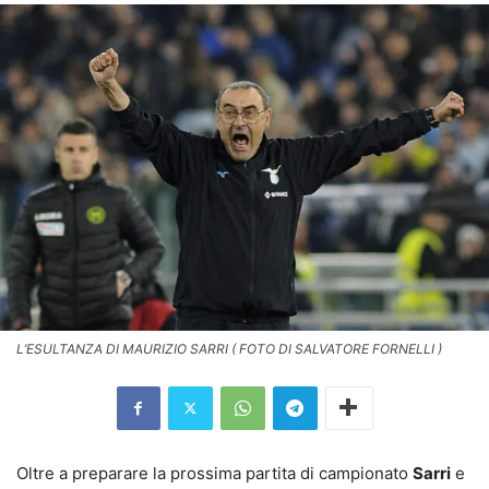
L’ESULTANZA DI MAURIZIO SARRI ( FOTO DI SALVATORE FORNELLI )
Oltre a preparare la prossima partita di campionato
Sarri
e