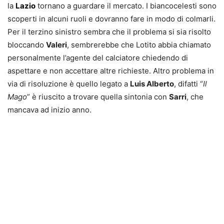
la
Lazio
tornano a guardare il mercato. I biancocelesti sono
scoperti in alcuni ruoli e dovranno fare in modo di colmarli.
Per il terzino sinistro sembra che il problema si sia risolto
bloccando
Valeri
, sembrerebbe che Lotito abbia chiamato
personalmente l’agente del calciatore chiedendo di
aspettare e non accettare altre richieste. Altro problema in
via di risoluzione è quello legato a
Luis Alberto
, difatti “
Il
Mago
” è riuscito a trovare quella sintonia con
Sarri
, che
mancava ad inizio anno.