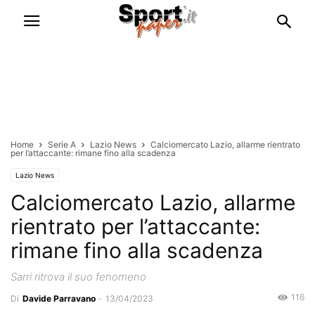
Home
Serie A
Lazio News
Calciomercato Lazio, allarme rientrato
per l’attaccante: rimane fino alla scadenza
Lazio News
Calciomercato Lazio, allarme
rientrato per l’attaccante:
rimane fino alla scadenza
Sarri ritrova il suo fenomeno
116
Di
Davide Parravano
-
13/04/2023