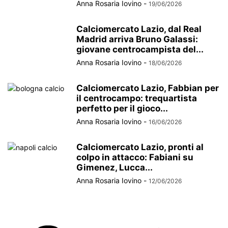
Anna Rosaria Iovino
-
19/06/2026
Calciomercato Lazio, dal Real
Madrid arriva Bruno Galassi:
giovane centrocampista del...
Anna Rosaria Iovino
-
18/06/2026
Calciomercato Lazio, Fabbian per
il centrocampo: trequartista
perfetto per il gioco...
Anna Rosaria Iovino
-
16/06/2026
Calciomercato Lazio, pronti al
colpo in attacco: Fabiani su
Gimenez, Lucca...
Anna Rosaria Iovino
-
12/06/2026