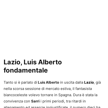
Lazio, Luis Alberto
fondamentale
Tanto si è parlato di
Luis Alberto
in uscita dalla
Lazio
, già
nella scorsa sessione di mercato estiva, il fantasista
biancoceleste volevo tornare in Spagna. Dura è stata la
convivenza con
Sarri
i primi periodi, tra ritardi in
allenamento ed assenze ingiustificate, il numero dieci ha