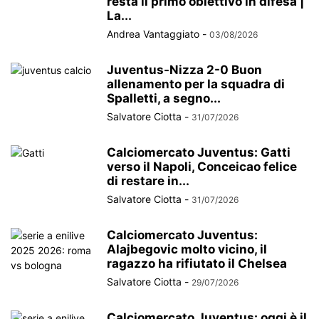
resta il primo obiettivo in difesa |
La...
Andrea Vantaggiato
-
03/08/2026
Juventus-Nizza 2-0 Buon
allenamento per la squadra di
Spalletti, a segno...
Salvatore Ciotta
-
31/07/2026
Calciomercato Juventus: Gatti
verso il Napoli, Conceicao felice
di restare in...
Salvatore Ciotta
-
31/07/2026
Calciomercato Juventus:
Alajbegovic molto vicino, il
ragazzo ha rifiutato il Chelsea
Salvatore Ciotta
-
29/07/2026
Calciomercato Juventus: oggi è il