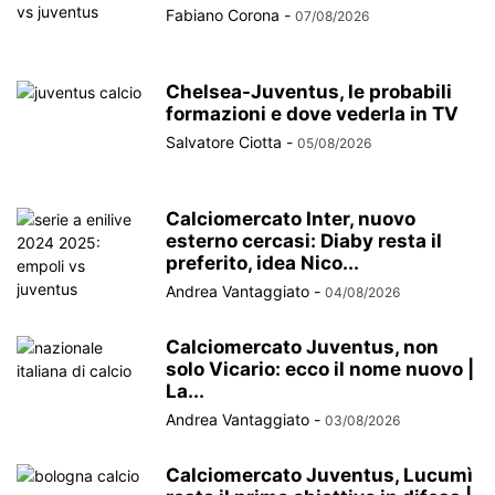
Fabiano Corona
-
07/08/2026
Chelsea-Juventus, le probabili
formazioni e dove vederla in TV
Salvatore Ciotta
-
05/08/2026
Calciomercato Inter, nuovo
esterno cercasi: Diaby resta il
preferito, idea Nico...
Andrea Vantaggiato
-
04/08/2026
Calciomercato Juventus, non
solo Vicario: ecco il nome nuovo |
La...
Andrea Vantaggiato
-
03/08/2026
Calciomercato Juventus, Lucumì