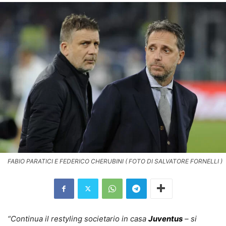
FABIO PARATICI E FEDERICO CHERUBINI ( FOTO DI SALVATORE FORNELLI )
“Continua il restyling societario in casa
Juventus
– si