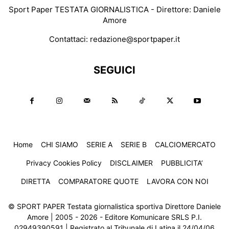
Sport Paper TESTATA GIORNALISTICA - Direttore: Daniele
Amore
Contattaci:
redazione@sportpaper.it
SEGUICI
Home
CHI SIAMO
SERIE A
SERIE B
CALCIOMERCATO
Privacy Cookies Policy
DISCLAIMER
PUBBLICITA’
DIRETTA
COMPARATORE QUOTE
LAVORA CON NOI
© SPORT PAPER Testata giornalistica sportiva Direttore Daniele
Amore | 2005 - 2026 - Editore Komunicare SRLS P.I.
02949390591 | Registrato al Tribunale di Latina il 24/04/06