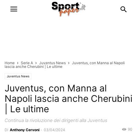
Home
Serie A
Juventus News
Juventus, con Manna al Napoli
lascia anche Cherubini | Le ultime
Juventus News
Juventus, con Manna al
Napoli lascia anche Cherubini
| Le ultime
Continua la rivoluzione dei dirigenti alla Juventus
90
Di
Anthony Cervoni
-
03/04/2024