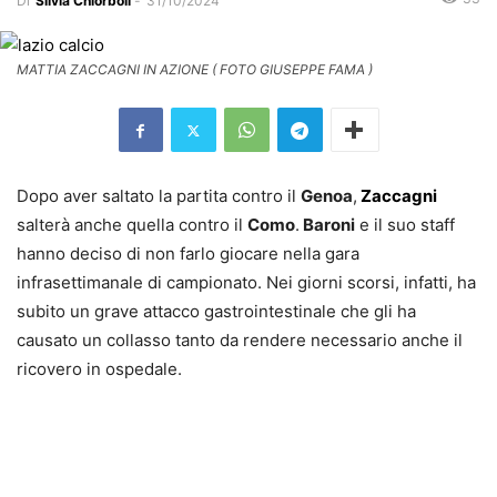
Di
Silvia Chiorboli
-
31/10/2024
MATTIA ZACCAGNI IN AZIONE ( FOTO GIUSEPPE FAMA )
Dopo aver saltato la partita contro il
Genoa
,
Zaccagni
salterà anche quella contro il
Como
.
Baroni
e il suo staff
hanno deciso di non farlo giocare nella gara
infrasettimanale di campionato. Nei giorni scorsi, infatti, ha
subito un grave attacco gastrointestinale che gli ha
causato un collasso tanto da rendere necessario anche il
ricovero in ospedale.