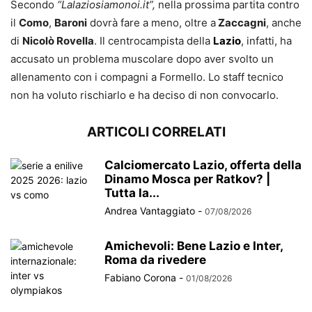
Secondo
“Lalaziosiamonoi.it”,
nella prossima partita contro
il
Como
,
Baroni
dovrà fare a meno, oltre a
Zaccagni
, anche
di
Nicolò Rovella
. Il centrocampista della
Lazio
, infatti, ha
accusato un problema muscolare dopo aver svolto un
allenamento con i compagni a Formello. Lo staff tecnico
non ha voluto rischiarlo e ha deciso di non convocarlo.
ARTICOLI CORRELATI
Calciomercato Lazio, offerta della
Dinamo Mosca per Ratkov? |
Tutta la...
Andrea Vantaggiato
-
07/08/2026
Amichevoli: Bene Lazio e Inter,
Roma da rivedere
Fabiano Corona
-
01/08/2026