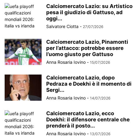
Calciomercato Lazio: su Artistico
pesa il giudizio di Gattuso, ad
oggi...
Salvatore Ciotta
-
27/07/2026
Calciomercato Lazio, Pinamonti
per l’attacco: potrebbe essere
l’uomo giusto per Gattuso
Anna Rosaria Iovino
-
15/07/2026
Calciomercato Lazio, dopo
Pedraza e Doekhi è il momento di
Sergi...
Anna Rosaria Iovino
-
14/07/2026
Calciomercato Lazio, ecco
Doekhi: il difensore centrale che
prenderà il posto...
Anna Rosaria Iovino
-
13/07/2026