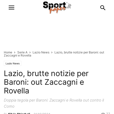
Home
Serie A
Lazio News
Lazio, brutte notizie per Baroni: out
Zaccagni e Rovella
Lazio News
Lazio, brutte notizie per
Baroni: out Zaccagni e
Rovella
Doppia tegola per Baroni: Zaccagni e Rovella out contro il
Como
33