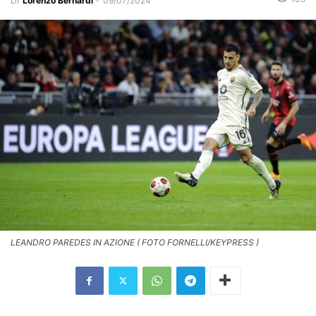
Di
Lorenzo Bernardi
-
09/07/2024
LEANDRO PAREDES IN AZIONE ( FOTO FORNELLI/KEYPRESS )