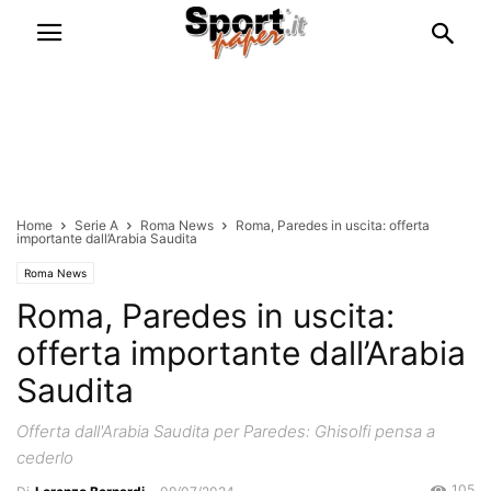
Home
Serie A
Roma News
Roma, Paredes in uscita: offerta
importante dall’Arabia Saudita
Roma News
Roma, Paredes in uscita:
offerta importante dall’Arabia
Saudita
Offerta dall'Arabia Saudita per Paredes: Ghisolfi pensa a
cederlo
105