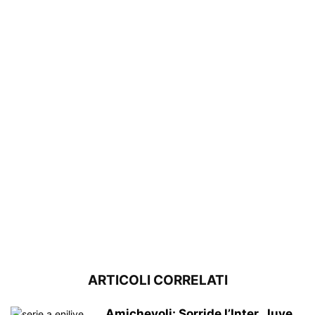
ARTICOLI CORRELATI
Amichevoli: Sorride l’Inter, Juve