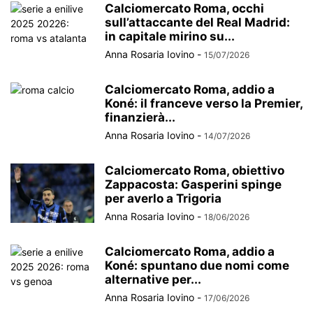
Calciomercato Roma, occhi
sull’attaccante del Real Madrid:
in capitale mirino su...
Anna Rosaria Iovino
-
15/07/2026
Calciomercato Roma, addio a
Koné: il franceve verso la Premier,
finanzierà...
Anna Rosaria Iovino
-
14/07/2026
Calciomercato Roma, obiettivo
Zappacosta: Gasperini spinge
per averlo a Trigoria
Anna Rosaria Iovino
-
18/06/2026
Calciomercato Roma, addio a
Koné: spuntano due nomi come
alternative per...
Anna Rosaria Iovino
-
17/06/2026