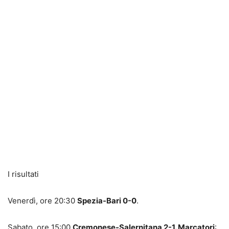
I risultati
Venerdì, ore 20:30
Spezia-Bari 0-0
.
Sabato, ore 15:00
Cremonese-Salernitana 2-1. Marcatori
: