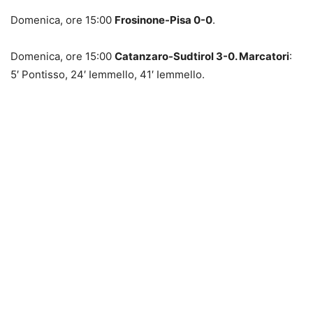
Domenica, ore 15:00
Frosinone-Pisa 0-0
.
Domenica, ore 15:00
Catanzaro-Sudtirol 3-0. Marcatori
:
5′ Pontisso, 24′ Iemmello, 41′ Iemmello.