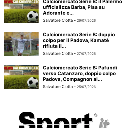
Calciomercato Serie B: il Palermo
ufficializza Barba, Pisa su
Adorante e...
Salvatore Ciotta
-
29/07/2026
Calciomercato Serie B: doppio
colpo per il Padova, Kamatè
rifiuta il...
Salvatore Ciotta
-
27/07/2026
Calciomercato Serie B: Pafundi
verso Catanzaro, doppio colpo
Padova, Compagnon al...
Salvatore Ciotta
-
25/07/2026