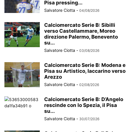
Pisa pressing...
Salvatore Ciotta
-
04/08/2026
Calciomercato Serie B: Sibilli
verso Castellammare, Moreo
direzione Palermo, Benevento
su...
Salvatore Ciotta
-
03/08/2026
Calciomercato Serie B: Modena e
Pisa su Artistico, Iaccarino verso
Arezzo
Salvatore Ciotta
-
02/08/2026
Calciomercato Serie B: D’Angelo
rescinde con lo Spezia, il Pisa
su...
Salvatore Ciotta
-
30/07/2026