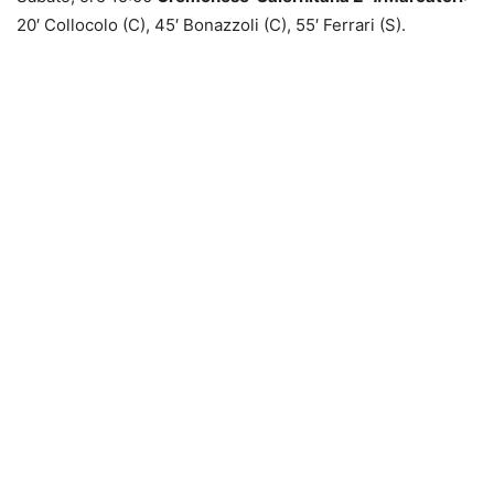
20′ Collocolo (C), 45′ Bonazzoli (C), 55′ Ferrari (S).