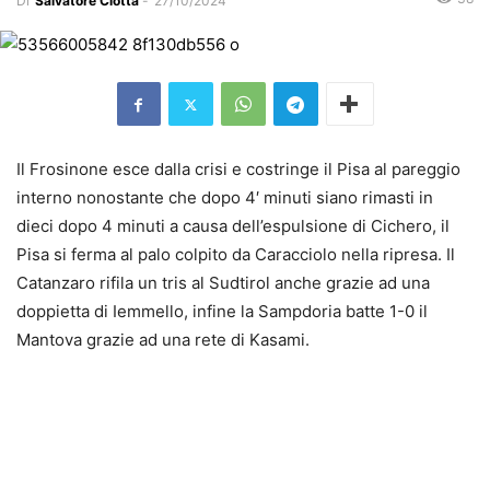
Di
Salvatore Ciotta
-
27/10/2024
Il Frosinone esce dalla crisi e costringe il Pisa al pareggio
interno nonostante che dopo 4′ minuti siano rimasti in
dieci dopo 4 minuti a causa dell’espulsione di Cichero, il
Pisa si ferma al palo colpito da Caracciolo nella ripresa. Il
Catanzaro rifila un tris al Sudtirol anche grazie ad una
doppietta di Iemmello, infine la Sampdoria batte 1-0 il
Mantova grazie ad una rete di Kasami.