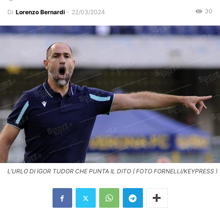
30
Di
Lorenzo Bernardi
-
22/03/2024
L'URLO DI IGOR TUDOR CHE PUNTA IL DITO ( FOTO FORNELLI/KEYPRESS )