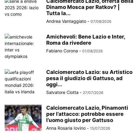
Calciomercato Lazio, offerta della
Dinamo Mosca per Ratkov? |
Tutta la...
Andrea Vantaggiato
-
07/08/2026
Amichevoli: Bene Lazio e Inter,
Roma da rivedere
Fabiano Corona
-
01/08/2026
Calciomercato Lazio: su Artistico
pesa il giudizio di Gattuso, ad
oggi...
Salvatore Ciotta
-
27/07/2026
Calciomercato Lazio, Pinamonti
per l’attacco: potrebbe essere
l’uomo giusto per Gattuso
Anna Rosaria Iovino
-
15/07/2026