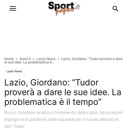
Home
Serie A
Lazio News
Lazio, Giordano: “Tudor proverà a dare
le sue idee. La problematica è...
Lazio News
Lazio, Giordano: “Tudor
proverà a dare le sue idee. La
problematica è il tempo”
Bruno Giordano analizza il momento della Lazio, tra prossimi
impegni e la gestione della squadra per il nuovo allenatore
Igor Tudor