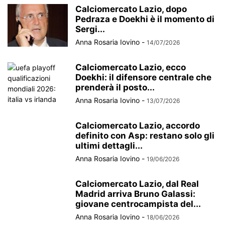
Calciomercato Lazio, dopo
Pedraza e Doekhi è il momento di
Sergi...
Anna Rosaria Iovino
-
14/07/2026
Calciomercato Lazio, ecco
Doekhi: il difensore centrale che
prenderà il posto...
Anna Rosaria Iovino
-
13/07/2026
Calciomercato Lazio, accordo
definito con Asp: restano solo gli
ultimi dettagli...
Anna Rosaria Iovino
-
19/06/2026
Calciomercato Lazio, dal Real
Madrid arriva Bruno Galassi:
giovane centrocampista del...
Anna Rosaria Iovino
-
18/06/2026