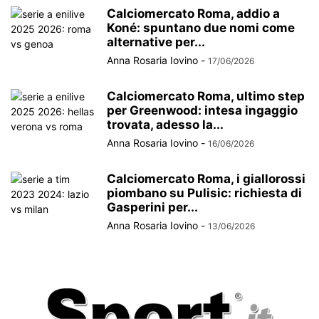
Calciomercato Roma, addio a
Koné: spuntano due nomi come
alternative per...
Anna Rosaria Iovino
-
17/06/2026
Calciomercato Roma, ultimo step
per Greenwood: intesa ingaggio
trovata, adesso la...
Anna Rosaria Iovino
-
16/06/2026
Calciomercato Roma, i giallorossi
piombano su Pulisic: richiesta di
Gasperini per...
Anna Rosaria Iovino
-
13/06/2026