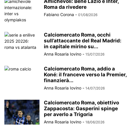
Amichevoli: Bene Lazio e Inter,
Roma da rivedere
Fabiano Corona
-
01/08/2026
Calciomercato Roma, occhi
sull’attaccante del Real Madrid:
in capitale mirino su...
Anna Rosaria Iovino
-
15/07/2026
Calciomercato Roma, addio a
Koné: il franceve verso la Premier,
finanzierà...
Anna Rosaria Iovino
-
14/07/2026
Calciomercato Roma, obiettivo
Zappacosta: Gasperini spinge
per averlo a Trigoria
Anna Rosaria Iovino
-
18/06/2026