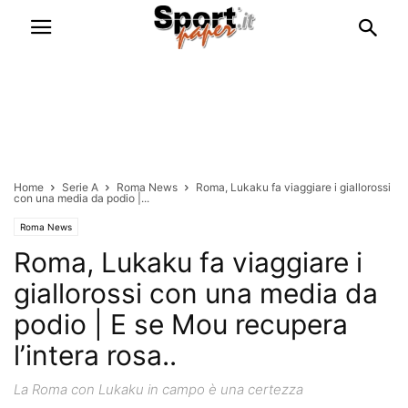
Home
Serie A
Roma News
Roma, Lukaku fa viaggiare i giallorossi
con una media da podio |...
Roma News
Roma, Lukaku fa viaggiare i
giallorossi con una media da
podio | E se Mou recupera
l’intera rosa..
La Roma con Lukaku in campo è una certezza