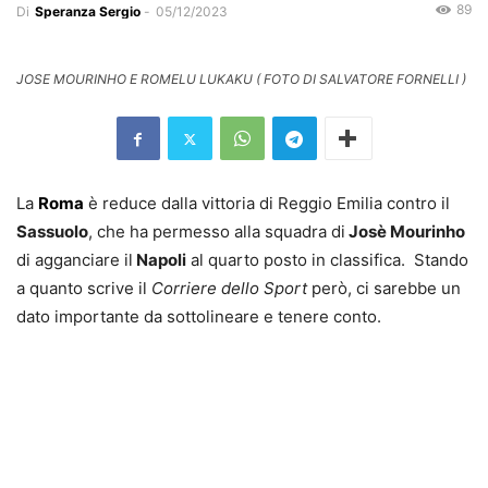
89
Di
Speranza Sergio
-
05/12/2023
JOSE MOURINHO E ROMELU LUKAKU ( FOTO DI SALVATORE FORNELLI )
La
Roma
è reduce dalla vittoria di Reggio Emilia contro il
Sassuolo
, che ha permesso alla squadra di
Josè Mourinho
di agganciare il
Napoli
al quarto posto in classifica. Stando
a quanto scrive il
Corriere dello Sport
però, ci sarebbe un
dato importante da sottolineare e tenere conto.