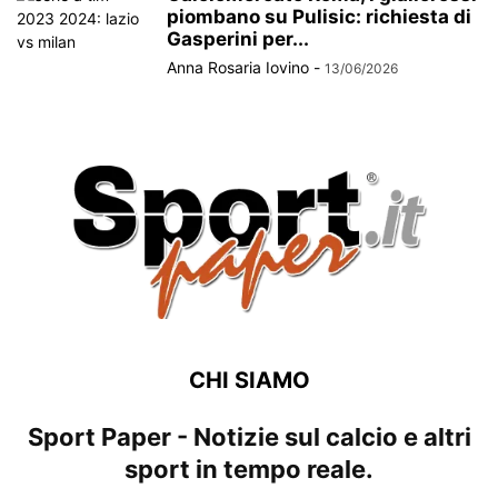
piombano su Pulisic: richiesta di
Gasperini per...
Anna Rosaria Iovino
-
13/06/2026
CHI SIAMO
Sport Paper - Notizie sul calcio e altri
sport in tempo reale.