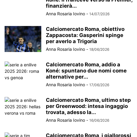
finanzierà...
Anna Rosaria Iovino
-
14/07/2026
Calciomercato Roma, obiettivo
Zappacosta: Gasperini spinge
per averlo a Trigoria
Anna Rosaria Iovino
-
18/06/2026
Calciomercato Roma, addio a
Koné: spuntano due nomi come
alternative per...
Anna Rosaria Iovino
-
17/06/2026
Calciomercato Roma, ultimo step
per Greenwood: intesa ingaggio
trovata, adesso la...
Anna Rosaria Iovino
-
16/06/2026
Calciomercato Roma, i giallorossi