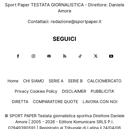
Sport Paper TESTATA GIORNALISTICA - Direttore: Daniele
Amore
Contattaci:
redazione@sportpaper.it
SEGUICI
Home
CHI SIAMO
SERIE A
SERIE B
CALCIOMERCATO
Privacy Cookies Policy
DISCLAIMER
PUBBLICITA’
DIRETTA
COMPARATORE QUOTE
LAVORA CON NOI
© SPORT PAPER Testata giornalistica sportiva Direttore Daniele
Amore | 2005 - 2026 - Editore Komunicare SRLS P.I.
02949390591 | Registrato al Tribunale di Latina il 24/04/06