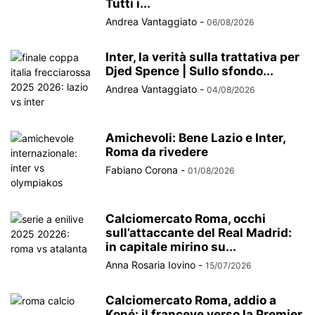
Tutti i...
Andrea Vantaggiato
-
06/08/2026
Inter, la verità sulla trattativa per
Djed Spence | Sullo sfondo...
Andrea Vantaggiato
-
04/08/2026
Amichevoli: Bene Lazio e Inter,
Roma da rivedere
Fabiano Corona
-
01/08/2026
Calciomercato Roma, occhi
sull’attaccante del Real Madrid:
in capitale mirino su...
Anna Rosaria Iovino
-
15/07/2026
Calciomercato Roma, addio a
Koné: il franceve verso la Premier,