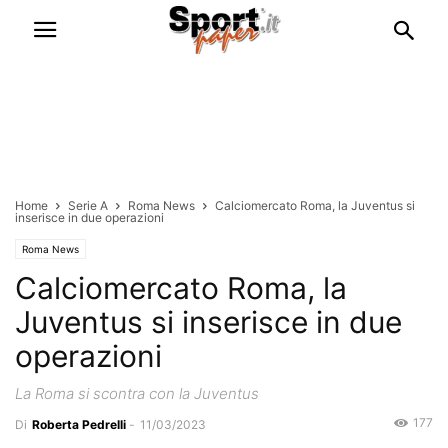
Home
Serie A
Roma News
Calciomercato Roma, la Juventus si
inserisce in due operazioni
Roma News
Calciomercato Roma, la
Juventus si inserisce in due
operazioni
La Roma si scontra con la Juventus
177
Di
Roberta Pedrelli
-
11/03/2023