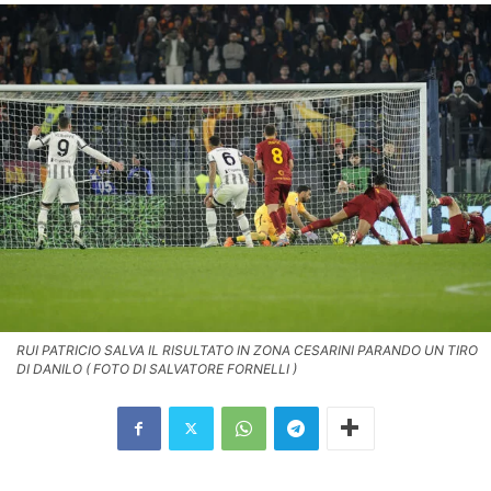
RUI PATRICIO SALVA IL RISULTATO IN ZONA CESARINI PARANDO UN TIRO
DI DANILO ( FOTO DI SALVATORE FORNELLI )