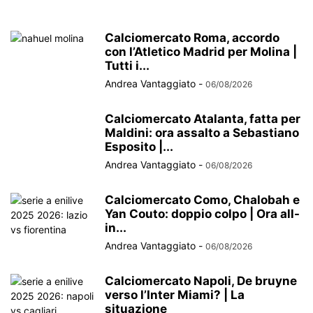
Calciomercato Roma, accordo
con l’Atletico Madrid per Molina |
Tutti i...
Andrea Vantaggiato
-
06/08/2026
Calciomercato Atalanta, fatta per
Maldini: ora assalto a Sebastiano
Esposito |...
Andrea Vantaggiato
-
06/08/2026
Calciomercato Como, Chalobah e
Yan Couto: doppio colpo | Ora all-
in...
Andrea Vantaggiato
-
06/08/2026
Calciomercato Napoli, De bruyne
verso l’Inter Miami? | La
situazione