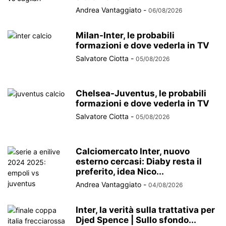
Andrea Vantaggiato
-
06/08/2026
Milan-Inter, le probabili
formazioni e dove vederla in TV
Salvatore Ciotta
-
05/08/2026
Chelsea-Juventus, le probabili
formazioni e dove vederla in TV
Salvatore Ciotta
-
05/08/2026
Calciomercato Inter, nuovo
esterno cercasi: Diaby resta il
preferito, idea Nico...
Andrea Vantaggiato
-
04/08/2026
Inter, la verità sulla trattativa per
Djed Spence | Sullo sfondo...