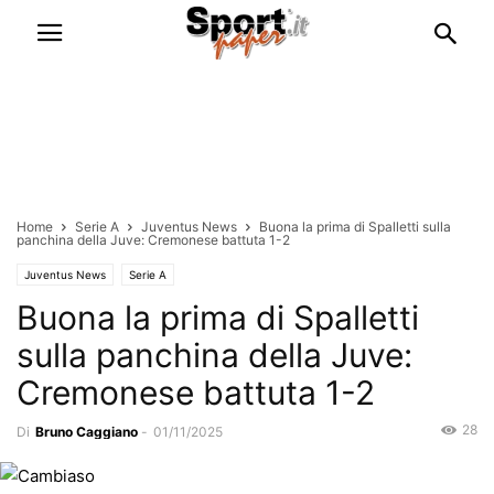
Home
Serie A
Juventus News
Buona la prima di Spalletti sulla
panchina della Juve: Cremonese battuta 1-2
Juventus News
Serie A
Buona la prima di Spalletti
sulla panchina della Juve:
Cremonese battuta 1-2
28
Di
Bruno Caggiano
-
01/11/2025