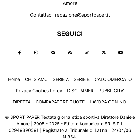
Amore
Contattaci:
redazione@sportpaper.it
SEGUICI
Home
CHI SIAMO
SERIE A
SERIE B
CALCIOMERCATO
Privacy Cookies Policy
DISCLAIMER
PUBBLICITA’
DIRETTA
COMPARATORE QUOTE
LAVORA CON NOI
© SPORT PAPER Testata giornalistica sportiva Direttore Daniele
Amore | 2005 - 2026 - Editore Komunicare SRLS P.I.
02949390591 | Registrato al Tribunale di Latina il 24/04/06
N.854.