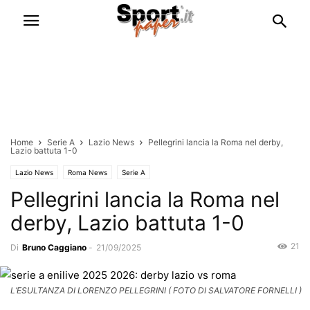
Home
Serie A
Lazio News
Pellegrini lancia la Roma nel derby,
Lazio battuta 1-0
Lazio News
Roma News
Serie A
Pellegrini lancia la Roma nel
derby, Lazio battuta 1-0
21
Di
Bruno Caggiano
-
21/09/2025
L’ESULTANZA DI LORENZO PELLEGRINI ( FOTO DI SALVATORE FORNELLI )