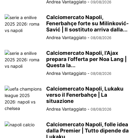
Andrea Vantaggiato
-
09/08/2026
Calciomercato Napoli,
Fenerbahçe forte su Milinković-
Savić | Il sostituto arriva dalla...
Andrea Vantaggiato
-
08/08/2026
Calciomercato Napoli, l’Ajax
prepara l’offerta per Noa Lang |
Questa la...
Andrea Vantaggiato
-
08/08/2026
Calciomercato Napoli, Lukaku
verso il Fenerbahçe | La
situazione
Andrea Vantaggiato
-
08/08/2026
Calciomercato Napoli, folle idea
dalla Premier | Tutto dipende da
Lukaku