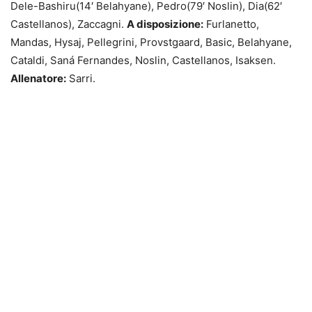
Dele-Bashiru(14′ Belahyane), Pedro(79′ Noslin), Dia(62′
Castellanos), Zaccagni.
A disposizione:
Furlanetto,
Mandas, Hysaj, Pellegrini, Provstgaard, Basic, Belahyane,
Cataldi, Saná Fernandes, Noslin, Castellanos, Isaksen.
Allenatore:
Sarri.