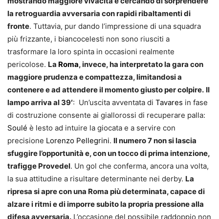
mostrando maggiore vivacità e cercando di sorprendere
la retroguardia avversaria con rapidi ribaltamenti di
fronte
. Tuttavia, pur dando l’impressione di una squadra
più frizzante, i biancocelesti non sono riusciti a
trasformare la loro spinta in occasioni realmente
pericolose.
La
Roma
, invece, ha interpretato la gara con
maggiore prudenza e compattezza, limitandosi a
contenere e ad attendere il momento giusto per colpire.
Il
lampo arriva al 39′
: Un’uscita avventata di
Tavares
in fase
di costruzione consente ai giallorossi di recuperare palla:
Soulé
è lesto ad intuire la giocata e a servire con
precisione
Lorenzo Pellegrini
.
Il numero 7 non si lascia
sfuggire l’opportunità e, con un tocco di prima intenzione,
trafigge Provedel
. Un gol che conferma, ancora una volta,
la sua attitudine a risultare determinante nei derby.
La
ripresa si apre con una Roma più determinata, capace di
alzare i ritmi e di imporre subito la propria pressione alla
difesa avversaria.
L’occasione del possibile raddoppio non