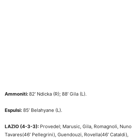
Ammoniti:
82′ Ndicka (R); 88′ Gila (L).
Espulsi:
85′ Belahyane (L).
LAZIO (4-3-3):
Provedel; Marusic, Gila, Romagnoli, Nuno
Tavares(46′ Pellegrini), Guendouzi, Rovella(46′ Cataldi),